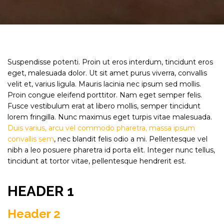
Suspendisse potenti. Proin ut eros interdum, tincidunt eros
eget, malesuada dolor. Ut sit amet purus viverra, convallis
velit et, varius ligula. Mauris lacinia nec ipsum sed mollis.
Proin congue eleifend porttitor. Nam eget semper felis.
Fusce vestibulum erat at libero mollis, semper tincidunt
lorem fringilla. Nunc maximus eget turpis vitae malesuada.
Duis varius, arcu vel commodo pharetra, massa ipsum
convallis sem
, nec blandit felis odio a mi. Pellentesque vel
nibh a leo posuere pharetra id porta elit. Integer nunc tellus,
tincidunt at tortor vitae, pellentesque hendrerit est.
HEADER 1
Header 2