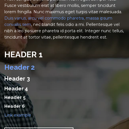
Fusce vestibulum erat at libero mollis, semper tincidunt
lorem fringilla. Nunc maximus eget turpis vitae malesuada.
Duis varius, arcu vel commodo pharetra, massa ipsum
convallis sem
, nec blandit felis odio a mi. Pellentesque vel
nibh a leo posuere pharetra id porta elit. Integer nunc tellus,
tincidunt at tortor vitae, pellentesque hendrerit est.
HEADER 1
Header 2
Header 3
Header 4
Header 5
Header 6
Link example