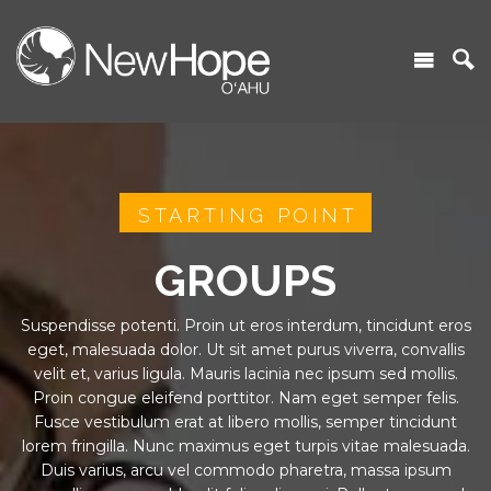
STARTING POINT
GROUPS
Suspendisse potenti. Proin ut eros interdum, tincidunt eros
eget, malesuada dolor. Ut sit amet purus viverra, convallis
velit et, varius ligula. Mauris lacinia nec ipsum sed mollis.
Proin congue eleifend porttitor. Nam eget semper felis.
Fusce vestibulum erat at libero mollis, semper tincidunt
lorem fringilla. Nunc maximus eget turpis vitae malesuada.
Duis varius, arcu vel commodo pharetra, massa ipsum