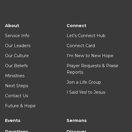
About
Connect
Service Info
Let's Connect Hub
Our Leaders
Connect Card
Our Culture
I'm New to New Hope
Our Beliefs
Prayer Requests & Praise
Reports
Ministries
Join a Life Group
Next Steps
I Said Yes! to Jesus
Contact Us
Future & Hope
Events
Sermons
Devotions
Discover